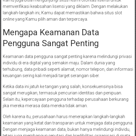
memverifikasi keabsahan lisensi yang diklaim. Dengan melakukan
langkah-langkah ini, Kamu dapat memastikan bahwa situs slot
online yang Kamu pilih aman dan terpercaya.
Mengapa Keamanan Data
Pengguna Sangat Penting
Keamanan data pengguna sangat penting karena melindungi privasi
individu di era digital yang semakin maju. Dalam dunia yang
terhubung, data pribadi seperti alamat, nomor telepon, dan informasi
keuangan sering kali menjadi target serangan siber.
Ketika data ini jatuh ke tangan yang salah, konsekuensinya bisa
sangat merugikan, termasuk pencurian identitas dan penipuan.
Selain itu, kepercayaan pengguna terhadap perusahaan berkurang
jika mereka merasa data mereka tidak aman.
Oleh karena itu, perusahaan harus menerapkan langkah-langkah
keamanan yang ketat dan transparan untuk menjaga data pengguna.
Dengan menjaga keamanan data, bukan hanya melindungi individu,
tetapi juga membangun reputasi dan kredibilitas organisasi di mata