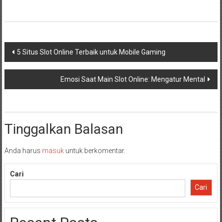
Navigasi
5 Situs Slot Online Terbaik untuk Mobile Gaming
pos
Emosi Saat Main Slot Online: Mengatur Mental
Tinggalkan Balasan
Anda harus
masuk
untuk berkomentar.
Cari
Cari