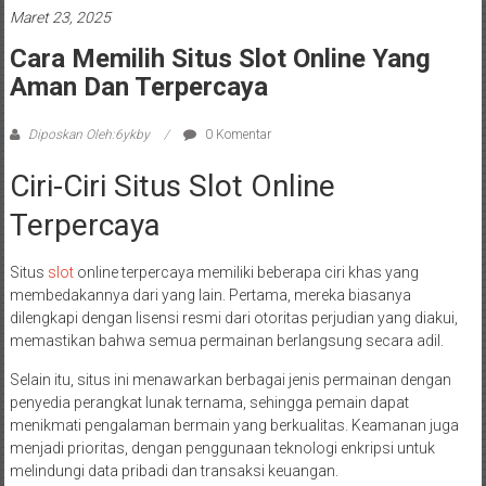
Maret 23, 2025
Cara Memilih Situs Slot Online Yang
Aman Dan Terpercaya
Diposkan Oleh:6ykby
0 Komentar
Ciri-Ciri Situs Slot Online
Terpercaya
Situs
slot
online terpercaya memiliki beberapa ciri khas yang
membedakannya dari yang lain. Pertama, mereka biasanya
dilengkapi dengan lisensi resmi dari otoritas perjudian yang diakui,
memastikan bahwa semua permainan berlangsung secara adil.
Selain itu, situs ini menawarkan berbagai jenis permainan dengan
penyedia perangkat lunak ternama, sehingga pemain dapat
menikmati pengalaman bermain yang berkualitas. Keamanan juga
menjadi prioritas, dengan penggunaan teknologi enkripsi untuk
melindungi data pribadi dan transaksi keuangan.