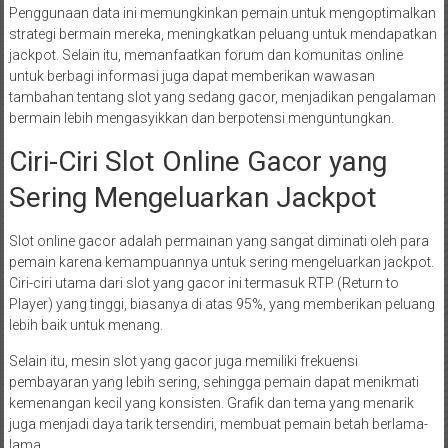
Penggunaan data ini memungkinkan pemain untuk mengoptimalkan
strategi bermain mereka, meningkatkan peluang untuk mendapatkan
jackpot. Selain itu, memanfaatkan forum dan komunitas online
untuk berbagi informasi juga dapat memberikan wawasan
tambahan tentang slot yang sedang gacor, menjadikan pengalaman
bermain lebih mengasyikkan dan berpotensi menguntungkan.
Ciri-Ciri Slot Online Gacor yang
Sering Mengeluarkan Jackpot
Slot online gacor adalah permainan yang sangat diminati oleh para
pemain karena kemampuannya untuk sering mengeluarkan jackpot.
Ciri-ciri utama dari slot yang gacor ini termasuk RTP (Return to
Player) yang tinggi, biasanya di atas 95%, yang memberikan peluang
lebih baik untuk menang.
Selain itu, mesin slot yang gacor juga memiliki frekuensi
pembayaran yang lebih sering, sehingga pemain dapat menikmati
kemenangan kecil yang konsisten. Grafik dan tema yang menarik
juga menjadi daya tarik tersendiri, membuat pemain betah berlama-
lama.