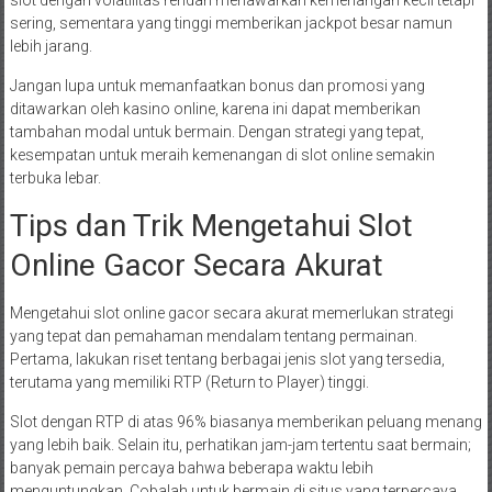
sering, sementara yang tinggi memberikan jackpot besar namun
lebih jarang.
Jangan lupa untuk memanfaatkan bonus dan promosi yang
ditawarkan oleh kasino online, karena ini dapat memberikan
tambahan modal untuk bermain. Dengan strategi yang tepat,
kesempatan untuk meraih kemenangan di slot online semakin
terbuka lebar.
Tips dan Trik Mengetahui Slot
Online Gacor Secara Akurat
Mengetahui slot online gacor secara akurat memerlukan strategi
yang tepat dan pemahaman mendalam tentang permainan.
Pertama, lakukan riset tentang berbagai jenis slot yang tersedia,
terutama yang memiliki RTP (Return to Player) tinggi.
Slot dengan RTP di atas 96% biasanya memberikan peluang menang
yang lebih baik. Selain itu, perhatikan jam-jam tertentu saat bermain;
banyak pemain percaya bahwa beberapa waktu lebih
menguntungkan. Cobalah untuk bermain di situs yang terpercaya