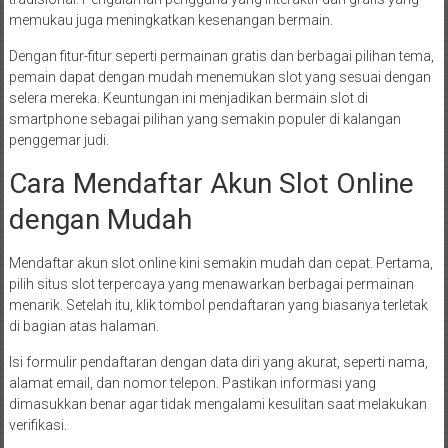
memukau juga meningkatkan kesenangan bermain.
Dengan fitur-fitur seperti permainan gratis dan berbagai pilihan tema,
pemain dapat dengan mudah menemukan slot yang sesuai dengan
selera mereka. Keuntungan ini menjadikan bermain slot di
smartphone sebagai pilihan yang semakin populer di kalangan
penggemar judi.
Cara Mendaftar Akun Slot Online
dengan Mudah
Mendaftar akun slot online kini semakin mudah dan cepat. Pertama,
pilih situs slot terpercaya yang menawarkan berbagai permainan
menarik. Setelah itu, klik tombol pendaftaran yang biasanya terletak
di bagian atas halaman.
Isi formulir pendaftaran dengan data diri yang akurat, seperti nama,
alamat email, dan nomor telepon. Pastikan informasi yang
dimasukkan benar agar tidak mengalami kesulitan saat melakukan
verifikasi.