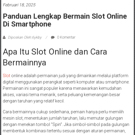
Februari 18, 2025
Panduan Lengkap Bermain Slot Online
Di Smartphone
Diposkan Oleh:6ykby
0 Komentar
Apa Itu Slot Online dan Cara
Bermainnya
Slot
online adalah permainan judi yang dimainkan melalui platform
digital menggunakan perangkat seperti komputer atau smartphone.
Permainan ini sangat populer karena menawarkan kemudahan
akses, variasi tema menarik, serta peluang kemenangan besar
dengan taruhan yang relatif kecil.
Cara bermainnya cukup sederhana, pemain hanya perlu memilih
mesin slot, menentukan jumlah taruhan, lalu memutar gulungan
dengan menekan tombol “Spin”. Jika simbol-simbol pada gulungan
membentuk kombinasi tertentu sesuai dengan aturan permainan,