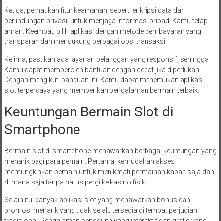
Ketiga, perhatikan fitur keamanan, seperti enkripsi data dan
perlindungan privasi, untuk menjaga informasi pribadi Kamu tetap
aman. Keempat, pilih aplikasi dengan metode pembayaran yang
transparan dan mendukung berbagai opsi transaksi.
Kelima, pastikan ada layanan pelanggan yang responsif, sehingga
Kamu dapat memperoleh bantuan dengan cepat jika diperlukan.
Dengan mengikuti panduan ini, Kamu dapat menemukan aplikasi
slot terpercaya yang memberikan pengalaman bermain terbaik.
Keuntungan Bermain Slot di
Smartphone
Bermain slot di smartphone menawarkan berbagai keuntungan yang
menarik bagi para pemain. Pertama, kemudahan akses
memungkinkan pemain untuk menikmati permainan kapan saja dan
di mana saja tanpa harus pergi ke kasino fisik.
Selain itu, banyak aplikasi slot yang menawarkan bonus dan
promosi menarik yang tidak selalu tersedia di tempat perjudian
tradisional. Pengalaman pengguna yang interaktif dan grafis yang